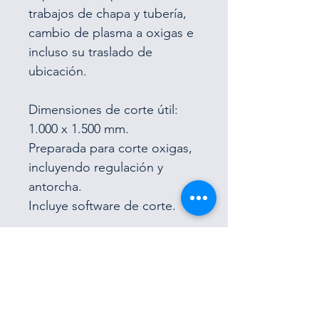
trabajos de chapa y tubería, 
cambio de plasma a oxigas e 
incluso su traslado de 
ubicación.
Dimensiones de corte útil:  
1.000 x 1.500 mm.
Preparada para corte oxigas, 
incluyendo regulación y 
antorcha.
Incluye software de corte.
Opcionalmente, dimensiones 
de corte hasta 1.500 x 3.000 
mm., corte plasma y corte de 
tubería están disponibles.