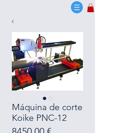
Máquina de corte
Koike PNC-12
Price
8450,00 €