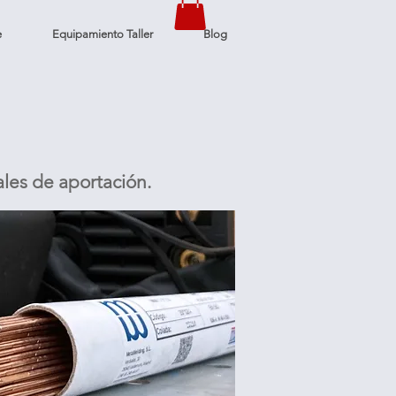
e
Equipamiento Taller
Blog
ales de aportación.