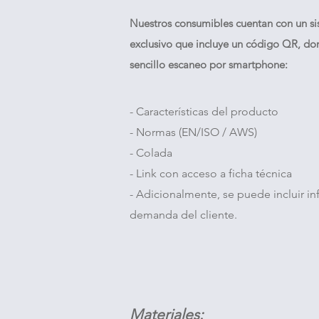
Nuestros consumibles cuentan con un s
exclusivo que incluye un código QR, do
sencillo escaneo por smartphone:
- Características del producto
- Normas (EN/ISO / AWS)
- Colada
-
Link con acceso a ficha técnica
- Adicionalmente, se puede incluir in
demanda del cliente.
Mater
iales: