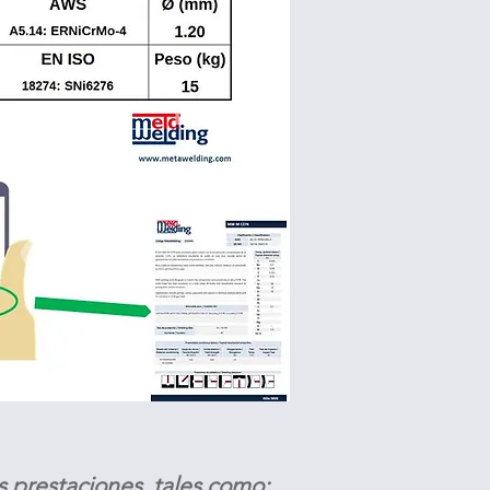
s prestaciones, tales como: