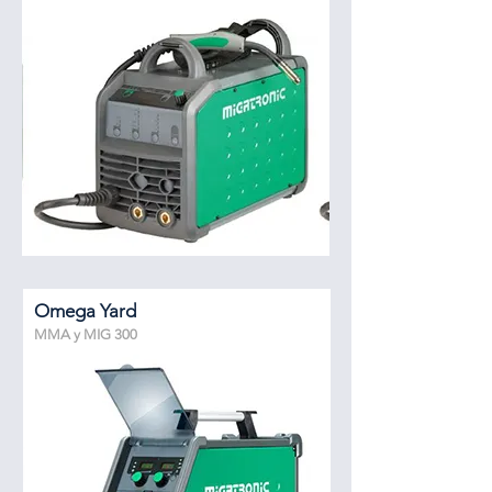
Omega Yard
MMA y MIG 300