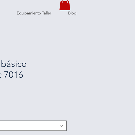
Equipamiento Taller
Blog
 básico
c 7016
ice