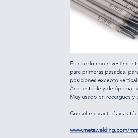
Electrodo con revestimient
para primeras pasadas, para
posiciones excepto vertica
Arco estable y de óptima p
Muy usado en recargues y 
Consulte características téc
www.metawelding.com/mma