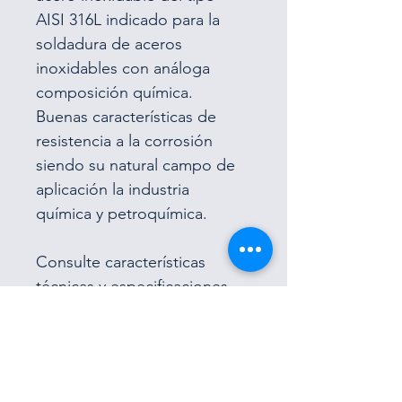
AISI 316L indicado para la 
soldadura de aceros
inoxidables con análoga 
composición química.
Buenas características de 
resistencia a la corrosión 
siendo su natural campo de
aplicación la industria 
química y petroquímica.
Consulte características 
técnicas y especificaciones 
en:
www.metawelding.com/tig-
metatig-316l