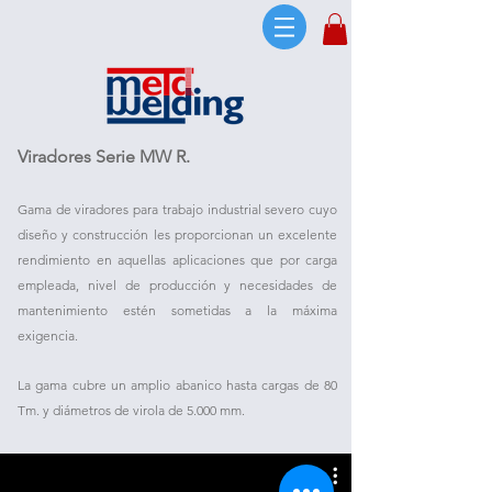
Viradores Serie MW R.
Gama de viradores para trabajo industrial severo cuyo
diseño y construcción les proporcionan un excelente
rendimiento en aquellas aplicaciones que por carga
empleada, nivel de producción y necesidades de
mantenimiento estén sometidas a la máxima
exigencia.
La gama cubre un amplio abanico hasta cargas de 80
Tm. y diámetros de virola de 5.000 mm.